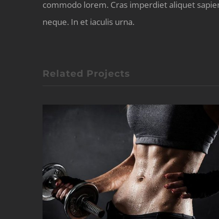
commodo lorem. Cras imperdiet aliquet sapien.
neque. In et iaculis urna.
Related Projects