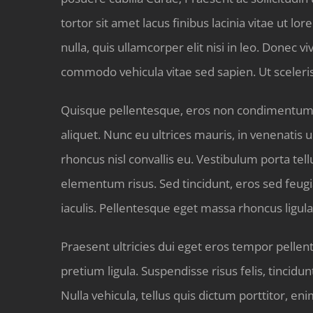
tortor sit amet lacus finibus lacinia vitae ut l
nulla, quis ullamcorper elit nisi in leo. Done
commodo vehicula vitae sed sapien. Ut sceleri
Quisque pellentesque, eros non condimentum auc
aliquet. Nunc eu ultrices mauris, in venenatis 
rhoncus nisl convallis eu. Vestibulum porta tell
elementum risus. Sed tincidunt, eros sed feugi
iaculis. Pellentesque eget massa rhoncus ligul
Praesent ultricies dui eget eros tempor pellen
pretium ligula. Suspendisse risus felis, tincidu
Nulla vehicula, tellus quis dictum porttitor, 